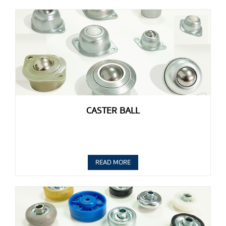
CASTER BALL
READ MORE