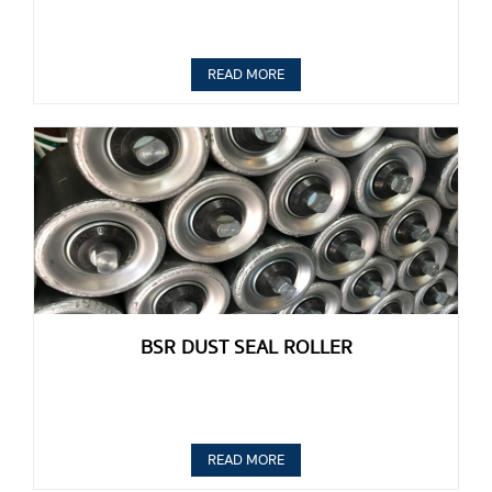
READ MORE
BSR DUST SEAL ROLLER
READ MORE