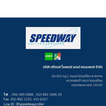
บริษัท สปีดเวย์ โรลเลอร์ แอนด์ คอนเวเยอร์ จำกัด
26/203 หมู่ 1 ถนนบางขุนเทียน-ชายทะเล
แขวงแสมดำ เขตบางขุนเทียน
กรุงเทพมหานคร 10150
Tel
:
092-590-0088 ,
(02) 892 1846-50
Fax :
(02) 892 1233, 415 6327
@speedwayroller
Line ID :