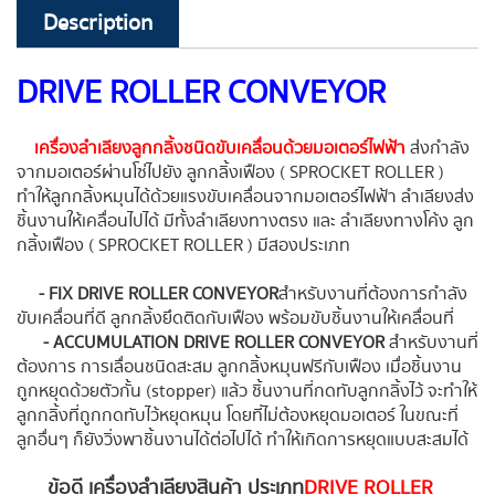
Description
DRIVE ROLLER CONVEYOR
เครื่องลำเลียงลูกกลิ้งชนิดขับเคลื่อนด้วยมอเตอร์ไฟฟ้า
ส่งกำลัง
จากมอเตอร์ผ่านโซ่ไปยัง ลูกกลิ้งเฟือง ( SPROCKET ROLLER )
ทำให้ลูกกลิ้งหมุนได้ด้วยแรงขับเคลื่อนจากมอเตอร์ไฟฟ้า ลำเลียงส่ง
ชิ้นงานให้เคลื่อนไปได้ มีทั้งลำเลียงทางตรง และ ลำเลียงทางโค้ง ลูก
กลิ้งเฟือง ( SPROCKET ROLLER ) มีสองประเภท
- FIX DRIVE ROLLER CONVEYOR
สำหรับงานที่ต้องการกำลัง
ขับเคลื่อนที่ดี ลูกกลิ้งยึดติดกับเฟือง พร้อมขับชิ้นงานให้เคลื่อนที่
- ACCUMULATION DRIVE ROLLER CONVEYOR
สำหรับงานที่
ต้องการ การเลื่อนชนิดสะสม ลูกกลิ้งหมุนฟรีกับเฟือง เมื่อชิ้นงาน
ถูกหยุดด้วยตัวกั้น (stopper) แล้ว ชิ้นงานที่กดทับลูกกลิ้งไว้ จะทำให้
ลูกกลิ้งที่ถูกกดทับไว้หยุดหมุน โดยที่ไม่ต้องหยุดมอเตอร์ ในขณะที่
ลูกอื่นๆ ก็ยังวิ่งพาชิ้นงานได้ต่อไปได้ ทำให้เกิดการหยุดแบบสะสมได้
ข้อดี เครื่องลำเลียงสินค้า ประเภท
DRIVE ROLLER