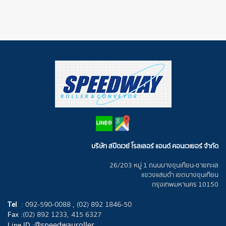
บริษัท สปีดเวย์ โรลเลอร์ แอนด์ คอนเวเยอร์ จำกัด
26/203 หมู่ 1 ถนนบางขุนเทียน-ชายทะเล
แขวงแสมดำ เขตบางขุนเทียน
กรุงเทพมหานคร 10150
Tel
:
092-590-0088 ,
(02) 892 1846-50
Fax :
(02) 892 1233, 415 6327
@speedwayroller
Line ID :