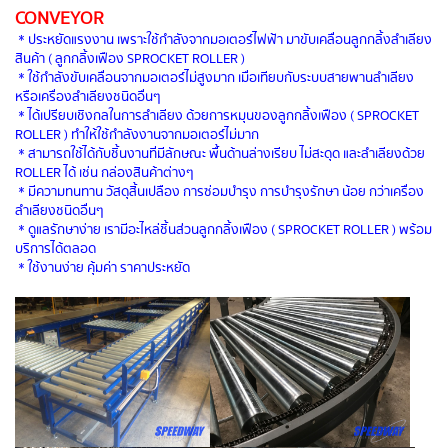
CONVEYOR
* ประหยัดแรงงาน เพราะใช้กำลังจากมอเตอร์ไฟฟ้า มาขับเคลื่อนลูกกลิ้งลำเลียง
สินค้า ( ลูกกลิ้งเฟือง SPROCKET ROLLER )
* ใช้กำลังขับเคลื่อนจากมอเตอร์ไม่สูงมาก เมื่อเทียบกับระบบสายพานลำเลียง
หรือเครื่องลำเลียงชนิดอื่นๆ
* ได้เปรียบเชิงกลในการลำเลียง ด้วยการหมุนของลูกกลิ้งเฟือง ( SPROCKET
ROLLER ) ทำให้ใช้กำลังงานจากมอเตอร์ไม่มาก
* สามารถใช้ได้กับชิ้นงานที่มีลักษณะ พื้นด้านล่างเรียบ ไม่สะดุด และลำเลียงด้วย
ROLLER ได้ เช่น กล่องสินค้าต่างๆ
* มีความทนทาน วัสดุสิ้นเปลือง การซ่อมบำรุง การบำรุงรักษา น้อย กว่าเครื่อง
ลำเลียงชนิดอื่นๆ
* ดูแลรักษาง่าย เรามีอะไหล่ชิ้นส่วนลูกกลิ้งเฟือง ( SPROCKET ROLLER ) พร้อม
บริการได้ตลอด
* ใช้งานง่าย คุ้มค่า ราคาประหยัด