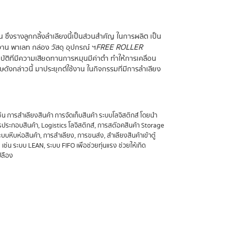
 ซึ่งรางลูกกลิ้งลำเลียงนี้เป็นส่วนสำคัญ ในการผลิต เป็น
FREE ROLLER
าน พาเลท กล่อง วัสดุ อุปกรณ์ ฯ
ติที่มีความเสียดทานการหมุนมีค่าต่ำ ทำให้การเคลื่อน
ดังกล่าวนี้ มาประยุกต์ใช้งาน ในกิจกรรมที่มีการลำเลียง
น การลำเลียงสินค้า การจัดเก็บสินค้า ระบบโลจิสติกส์ โดยนำ
รประกอบสินค้า, Logistics โลจิสติกส์, การสต๊อคสินค้า Storage
หีบห่อสินค้า, การลำเลียง, การขนส่ง, ลำเลียงสินค้าเข้าตู้
ช่น ระบบ LEAN, ระบบ FIFO เพื่อช่วยทุ่นแรง ช่วยให้เกิด
ปลือง