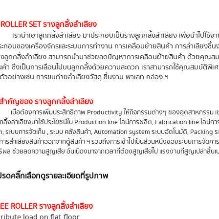
ROLLER SET รางลูกลิ้งลำเลียง
เรานำเอาลูกกลิ้งลำเลียง มาประกอบเป็นรางลูกกลิ้งลำเลียง เพื่อนำไปใช้งาน
ะกอบของเครื่องจักรและระบบการทำงาน การเคลื่อนย้ายสินค้า การลำเลียงชิ้นง
งลูกกลิ้งลำเลียง สามารถนำมาช่วยลดปัญหาการเคลื่อนย้ายสินค้า ด้วยคุณสมบั
นค้า ซึ่งเป็นการเลื่อนไปบนลูกกลิ้งด้วยความสะดวก เราสามารถใช้คุณสมบัติพิเศษ
 ตัวอย่างเช่น การขนถ่ายลำเลียงวัสดุ ชิ้นงาน พาเลท กล่อง ฯ
ำคัญของ รางลูกกลิ้งลำเลียง
เมื่อต้องการเพิ่มประสิทธิภาพ Productivity ให้กิจกรรมต่างๆ ของอุตสาหกรรม เช่
กลิ้งลำเลียงมาใช้ประโยชน์ใน Production line ไลน์การผลิต, Fabrication line ไลน์กา
, ระบบการจัดเก็บ , ระบบ คลังสินค้า, Automation system ระบบอัตโนมัติ, Packing ระบบ
, การลำเลียงสินค้าออกจากตู้สินค้า ฯ รวมถึงการเข้าไปเป็นส่วนหนึ่งของระบบการจัดการ เ
ธิผล ช่วยลดความสูญเสีย อันเนื่องมาจากเวลาที่ต้องสูญเสียไป แรงงานที่สูญเปล่าสิ้นเ
ปรดคลิ๊กเลือกดูรายละเอียดที่รูปภาพ
EE ROLLER รางลูกลิ้งลำเลียง
tribute load on flat floor