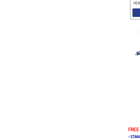
FREE 
- STA