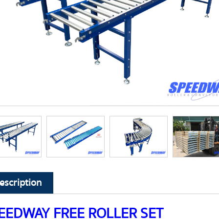
escription
EEDWAY FREE ROLLER SET